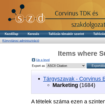
Kezdőlap
Keresés
Tallózás témakör szerint
Tallózás
Könyvtárosi adminisztráció
Items where Su
Up a level
Export as
Tárgyszavak - Corvinus 
Marketing
(1684)
A tételek száma ezen a szinte