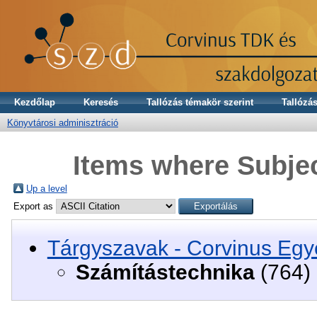
Kezdőlap
Keresés
Tallózás témakör szerint
Tallózás
Könyvtárosi adminisztráció
Items where Subjec
Up a level
Export as
Tárgyszavak - Corvinus Egy
Számítástechnika
(764)