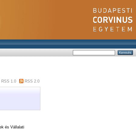
RSS 1.0
RSS 2.0
 és Vállalati