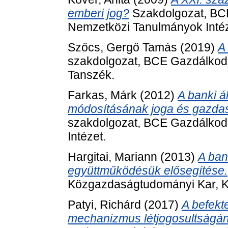
emberi jog?
Szakdolgozat, BC
Nemzetközi Tanulmányok Intéz
Szőcs, Gergő Tamás
(2019)
A
szakdolgozat, BCE Gazdálkod
Tanszék.
Farkas, Márk
(2012)
A banki á
módosításának joga és gazdas
szakdolgozat, BCE Gazdálkod
Intézet.
Hargitai, Mariann
(2013)
A ban
együttműködésük elősegítése.
Közgazdaságtudományi Kar, K
Patyi, Richárd
(2017)
A befekte
mechanizmus létjogosultságán