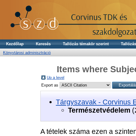
Kezdőlap
Keresés
Tallózás témakör szerint
Tallózás
Könyvtárosi adminisztráció
Items where Subje
Up a level
Export as
Tárgyszavak - Corvinus 
Természetvédelem
(
A tételek száma ezen a szinte