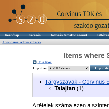
Kezdőlap
Keresés
Tallózás témakör szerint
Tallózás
Könyvtárosi adminisztráció
Items where S
Up a level
Export as
Tárgyszavak - Corvinus 
Talajtan
(1)
A tételek száma ezen a szinte