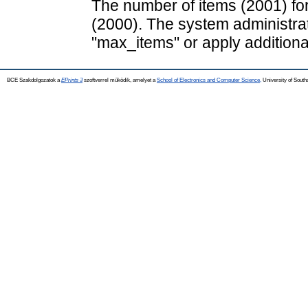
The number of items (2001) for
(2000). The system administrat
"max_items" or apply additional 
BCE Szakdolgozatok a
EPrints 3
szoftverrel működik, amelyet a
School of Electronics and Computer Science,
University of Southa