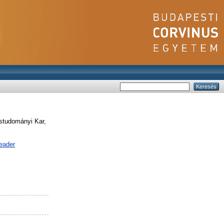
tudományi Kar,
eader