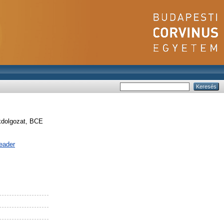
dolgozat, BCE
eader