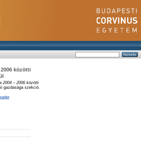
 2006 közötti
ül
a 2004 – 2006 közötti
ió gazdasága szekció.
eader