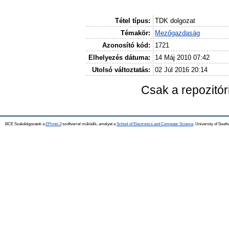
Tétel típus:
TDK dolgozat
Témakör:
Mezőgazdaság
Azonosító kód:
1721
Elhelyezés dátuma:
14 Máj 2010 07:42
Utolsó változtatás:
02 Júl 2016 20:14
Csak a repozitó
BCE Szakdolgozatok a
EPrints 3
szoftverrel működik, amelyet a
School of Electronics and Computer Science,
University of Southa