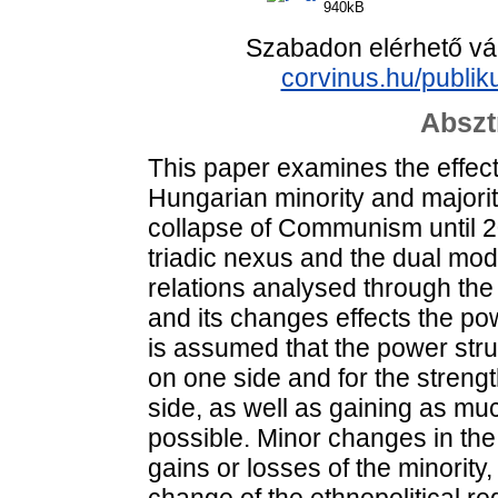
940kB
Szabadon elérhető vá
corvinus.hu/publi
Abszt
This paper examines the effect
Hungarian minority and majority
collapse of Communism until 20
triadic nexus and the dual model
relations analysed through the
and its changes effects the po
is assumed that the power strug
on one side and for the streng
side, as well as gaining as mu
possible. Minor changes in th
gains or losses of the minorit